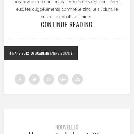
organisme n’en contient pas moins de vingt-neuf. Parmi
eux, les oligoéléments comme le zinc, le silicium, le
cuivre, le cobalt, le lithium…
CONTINUE READING
4 MARS 2012
BY ACADÉMIE ÉNERGIE SANTÉ
NOUVELLES