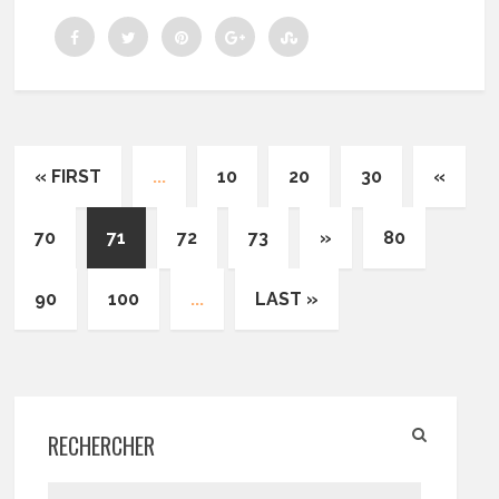
« FIRST
...
10
20
30
«
70
71
72
73
»
80
90
100
...
LAST »
RECHERCHER