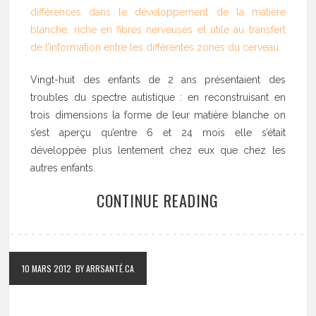
différences dans le développement de la matière
blanche, riche en fibres nerveuses et utile au transfert
de l’information entre les différentes zones du cerveau.
Vingt-huit des enfants de 2 ans présentaient des
troubles du spectre autistique : en reconstruisant en
trois dimensions la forme de leur matière blanche on
s’est aperçu qu’entre 6 et 24 mois elle s’était
développée plus lentement chez eux que chez les
autres enfants.
CONTINUE READING
10 MARS 2012
BY ARRSANTÉ.CA