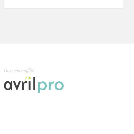
Partenaire affilié: