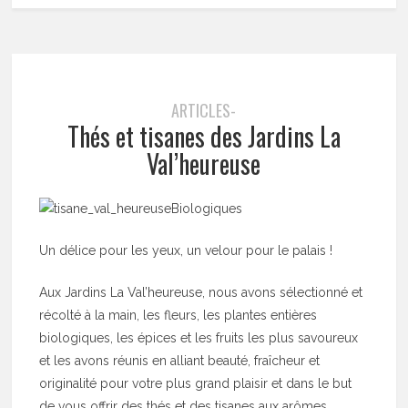
ARTICLES-
Thés et tisanes des Jardins La
Val’heureuse
Biologiques
Un délice pour les yeux, un velour pour le palais !
Aux Jardins La Val’heureuse, nous avons sélectionné et
récolté à la main, les fleurs, les plantes entières
biologiques, les épices et les fruits les plus savoureux
et les avons réunis en alliant beauté, fraîcheur et
originalité pour votre plus grand plaisir et dans le but
de vous offrir des thés et des tisanes aux arômes