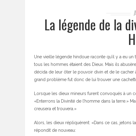
La légende de la d
H
Une vieille légende hindoue raconte qu’il y a eu un
tous les hommes étaient des Dieux. Mais ils abusèren
décida de leur ôter le pouvoir divin et de le cacher à
grand problème fut donc de lui trouver une cachett
Lorsque les dieux mineurs furent convoqués à un co
«Enterrons la Divinité de l’homme dans la terre.» Ma
creusera et trouvera.»
Alors, les dieux répliquèrent: «Dans ce cas, jetons 
répondit de nouveau: