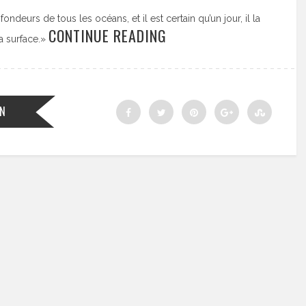
ndeurs de tous les océans, et il est certain qu’un jour, il la
CONTINUE READING
la surface.»
UN