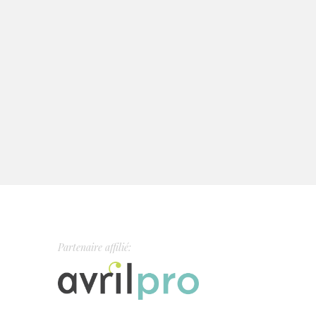
Partenaire affilié: