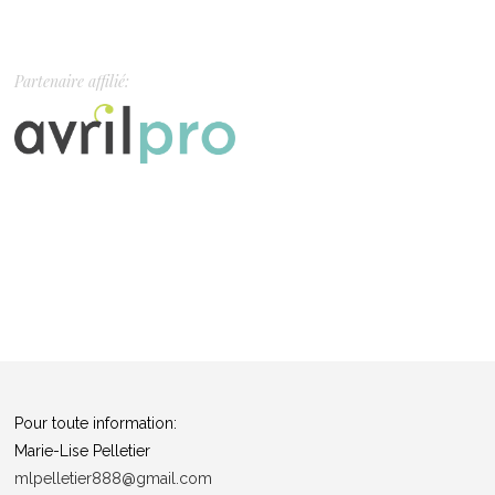
Partenaire affilié:
Pour toute information:
Marie-Lise Pelletier
mlpelletier888@gmail.com