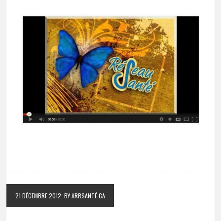
21 DÉCEMBRE 2012
BY ARRSANTÉ.CA