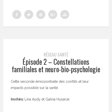
RÉSEAU SANTÉ
Épisode 2 – Constellations
familiales et neuro-bio-psychologie
Cette seconde émissiontraite des conflits et leur
impacts possible sur la santé.
Invités:
Lina Audy et Galina Husaruk