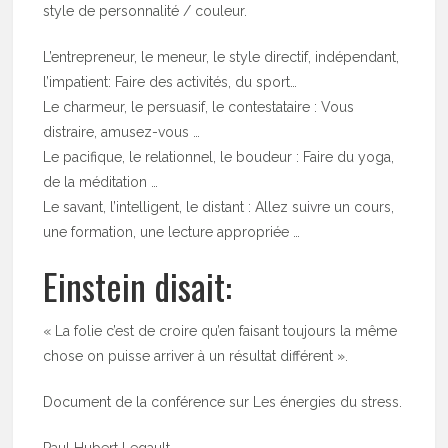
style de personnalité / couleur.
L’entrepreneur, le meneur, le style directif, indépendant,
l’impatient: Faire des activités, du sport…
Le charmeur, le persuasif, le contestataire : Vous
distraire, amusez-vous …
Le pacifique, le relationnel, le boudeur : Faire du yoga,
de la méditation …
Le savant, l’intelligent, le distant : Allez suivre un cours,
une formation, une lecture appropriée …
Einstein disait:
« La folie c’est de croire qu’en faisant toujours la même
chose on puisse arriver à un résultat différent ».
Document de la conférence sur Les énergies du stress.