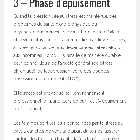
3 – Phase d’épuisement
Quand la pression liée au stress est maintenue, des
problèmes de santé d’ordre physique ou
psychologique peuvent survenir. L’organisme s’affaiblit
et devient plus sensible aux maladies cardiovasculaires,
à l’obésité, au cancer, aux dépendances (tabac, alcool),
aux insomnies. Lorsqu’il s’installe de manière durable, il
peut donner lieu à de l’anxiété généralisée (stress
chronique), de ladépression, voire des troubles
obsessionnels compulsifs (TOC).
Si le stress est provoqué par l’environnement
professionnel, on parle alors de burn out (= épuisement
professionnel).
Les femmes sont les plus concernées par le stress au
travail, car elles doivent, la plupart du temps, assurer
sur tous les fronts en tenant à la fois le rôle de mère,