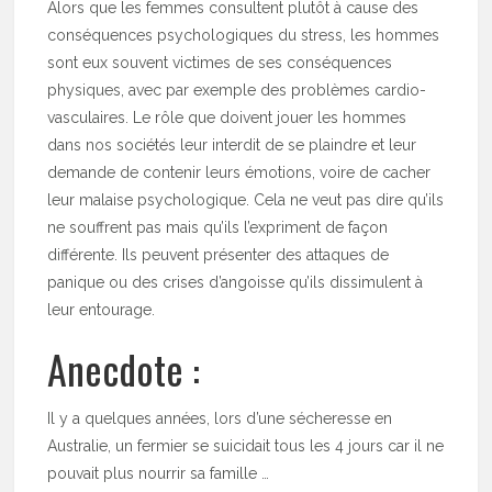
Alors que les femmes consultent plutôt à cause des
conséquences psychologiques du stress, les hommes
sont eux souvent victimes de ses conséquences
physiques, avec par exemple des problèmes cardio-
vasculaires. Le rôle que doivent jouer les hommes
dans nos sociétés leur interdit de se plaindre et leur
demande de contenir leurs émotions, voire de cacher
leur malaise psychologique. Cela ne veut pas dire qu’ils
ne souffrent pas mais qu’ils l’expriment de façon
différente. Ils peuvent présenter des attaques de
panique ou des crises d’angoisse qu’ils dissimulent à
leur entourage.
Anecdote :
Il y a quelques années, lors d’une sécheresse en
Australie, un fermier se suicidait tous les 4 jours car il ne
pouvait plus nourrir sa famille …