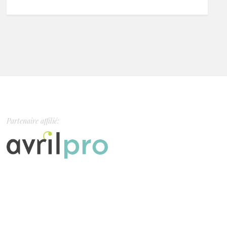
Partenaire affilié: