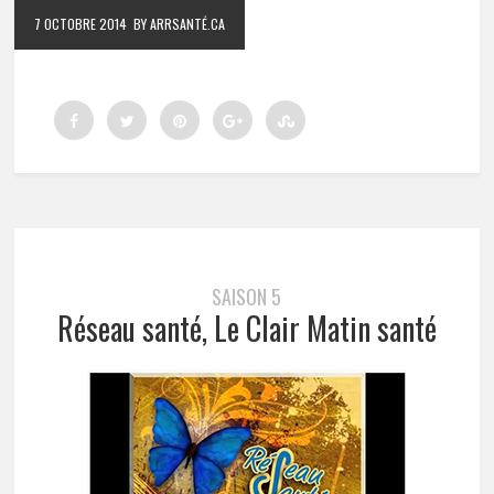
7 OCTOBRE 2014
BY ARRSANTÉ.CA
SAISON 5
Réseau santé, Le Clair Matin santé