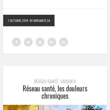
7 OCTOBRE 2014
BY ARRSANTÉ.CA
RÉSEAU SANTÉ
SAISON 6
,
Réseau santé, les douleurs
chroniques