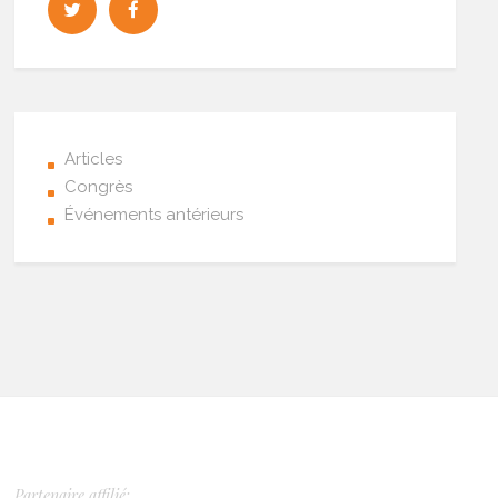
Articles
Congrès
Événements antérieurs
Partenaire affilié: