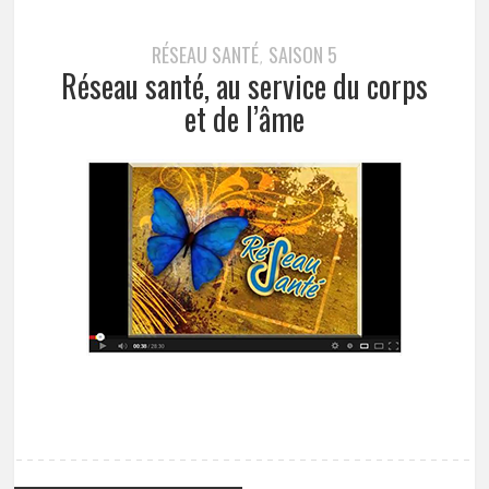
RÉSEAU SANTÉ
SAISON 5
,
Réseau santé, au service du corps
et de l’âme