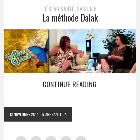
RÉSEAU SANTÉ
SAISON 6
,
La méthode Dalak
CONTINUE READING
13 NOVEMBRE 2014
BY ARRSANTÉ.CA