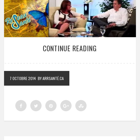
CONTINUE READING
7 OCTOBRE 2014
BY ARRSANTÉ.CA