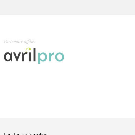
Partenaire affilié:
Pour toute information: