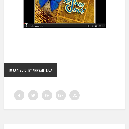
18 JUIN 2013
BY ARRSANTÉ.CA