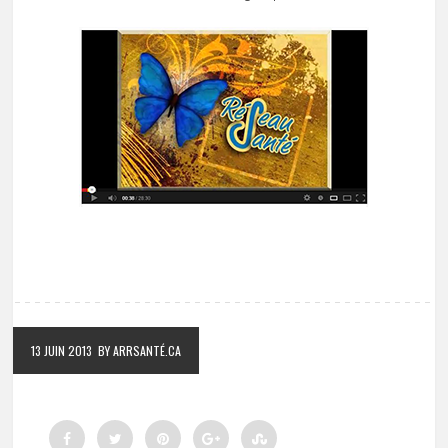
13 JUIN 2013
BY ARRSANTÉ.CA