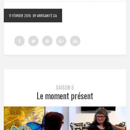
11 FÉVRIER 2015
BY ARRSANTÉ.CA
SAISON 6
Le moment présent