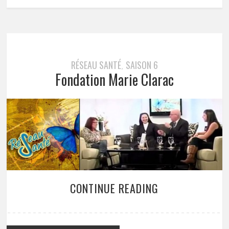
RÉSEAU SANTÉ
SAISON 6
,
Fondation Marie Clarac
CONTINUE READING