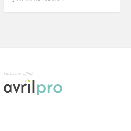
Partenaire affilié: