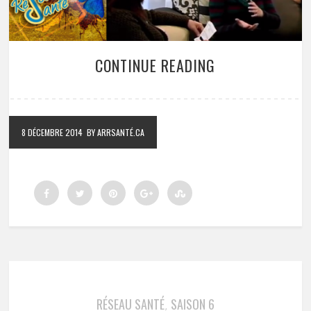
CONTINUE READING
8 DÉCEMBRE 2014
BY ARRSANTÉ.CA
RÉSEAU SANTÉ
SAISON 6
,