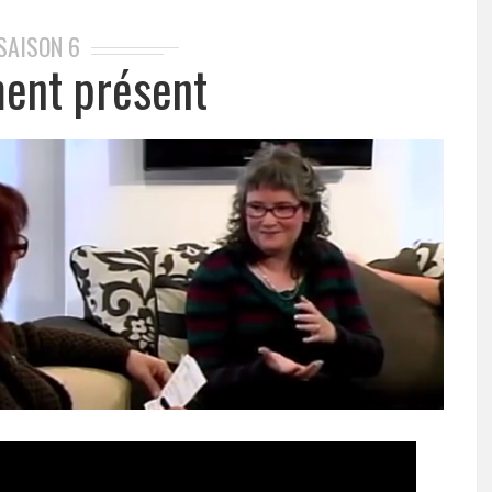
SAISON 6
ent présent