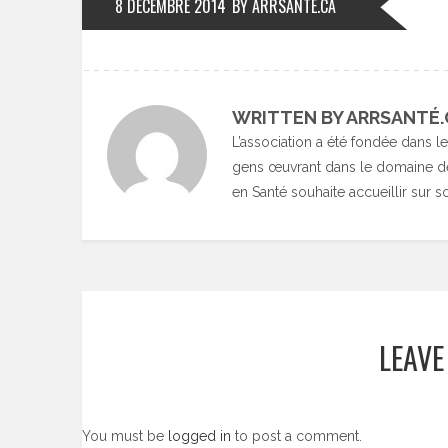
8 DÉCEMBRE 2014
BY ARRSANTÉ.CA
WRITTEN BY ARRSANTÉ.
L’association a été fondée dans le
gens œuvrant dans le domaine de 
en Santé souhaite accueillir sur s
LEAVE
You must be
logged in
to post a comment.