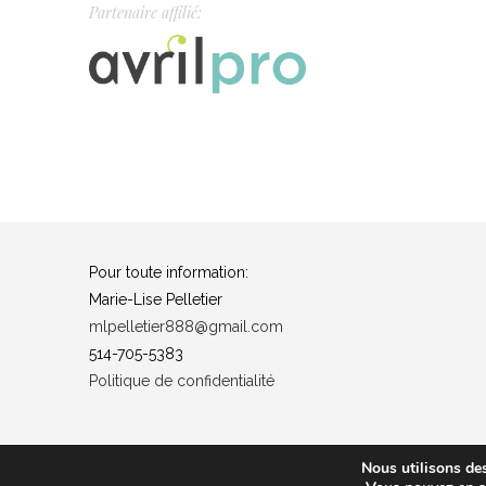
Partenaire affilié:
Pour toute information:
Marie-Lise Pelletier
mlpelletier888@gmail.com
514-705-5383
Politique de confidentialité
Nous utilisons des