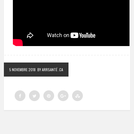
5 NOVEMBRE 2018
BY ARRSANTÉ .CA