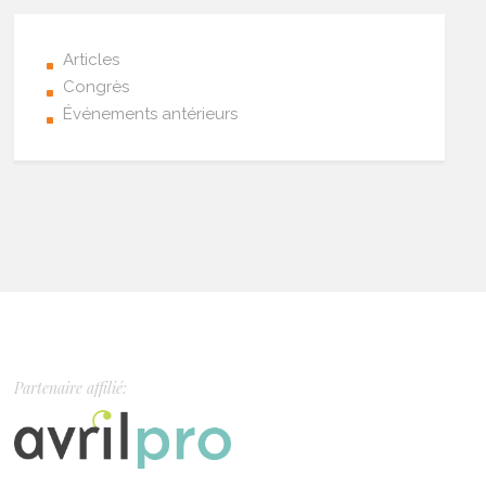
Articles
Congrès
Événements antérieurs
Partenaire affilié: