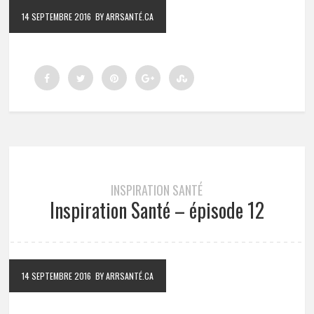
14 SEPTEMBRE 2016
BY ARRSANTÉ.CA
INSPIRATION SANTÉ
Inspiration Santé – épisode 12
14 SEPTEMBRE 2016
BY ARRSANTÉ.CA