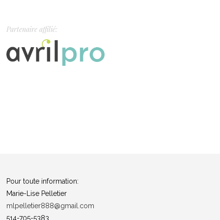
Partenaire affilié:
Pour toute information:
Marie-Lise Pelletier
mlpelletier888@gmail.com
514-705-5383