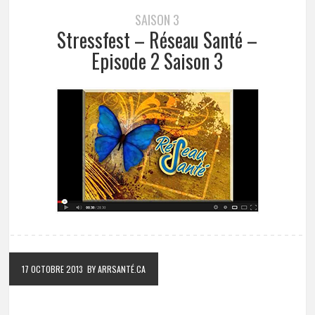
SAISON 3
Stressfest – Réseau Santé –
Episode 2 Saison 3
17 OCTOBRE 2013
BY ARRSANTÉ.CA