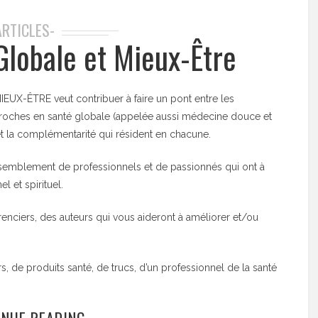
ARTICLES-
Globale et Mieux-Être
UX-ÊTRE veut contribuer à faire un pont entre les
proches en santé globale (appelée aussi médecine douce et
 et la complémentarité qui résident en chacune.
semblement de professionnels et de passionnés qui ont à
l et spirituel.
enciers, des auteurs qui vous aideront à améliorer et/ou
s, de produits santé, de trucs, d’un professionnel de la santé