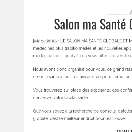
Salon ma Santé 
[widgetkit id=4]LE SALON MA SANTÉ GLOBALE ET MIE
médecines plus traditionnelles et les nouvelles ap
médecine holistique) afin de vous offrir la diversité
Nous avons donc organisé pour vous, ce grand ras
cœur la santé à tous les niveaux; corporel, émotionne
Vous trouverez sur place des exposants, des confér
conserver votre capital santé.
Que vous soyez à la recherche de conseils, d’atelier
globale, c’est le meilleur endroit pour les trouver.