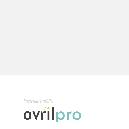
Partenaire affilié: