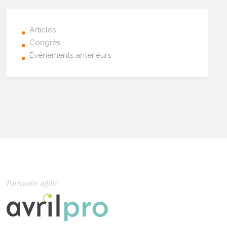
Articles
Congrès
Événements antérieurs
Partenaire affilié: