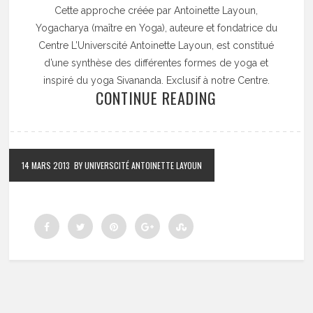
Cette approche créée par Antoinette Layoun,
Yogacharya (maître en Yoga), auteure et fondatrice du
Centre L’Universcité Antoinette Layoun, est constitué
d’une synthèse des différentes formes de yoga et
inspiré du yoga Sivananda. Exclusif à notre Centre.
CONTINUE READING
14 MARS 2013
BY UNIVERSCITÉ ANTOINETTE LAYOUN