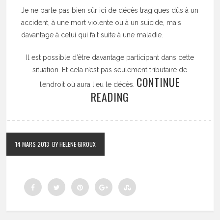
Je ne parle pas bien sûr ici de décès tragiques dûs à un
accident, à une mort violente ou à un suicide, mais
davantage à celui qui fait suite à une maladie.
Il est possible d’être davantage participant dans cette
situation. Et cela n’est pas seulement tributaire de
CONTINUE
l’endroit où aura lieu le décès.
READING
14 MARS 2013
BY HELENE GIROUX