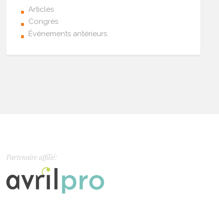
Articles
Congrès
Événements antérieurs
Partenaire affilié: