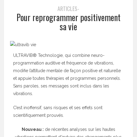
ARTICLES-
Pour reprogrammer positivement
sa vie
ULTRAVIB® Technologie, qui combine neuro-
programmation auditive et fréquence de vibrations,
modifie l’attitude mentale de façon positive et naturelle
et appuie toutes thérapies et programmes personnels.
Sans paroles, ses messages sont inclus dans les
vibrations.
C’est inoffensif, sans risques et ses effets sont
scientifiquement prouvés.
Nouveau :
de récentes analyses sur les hautes
vibrations permettent d’induire des changements plus