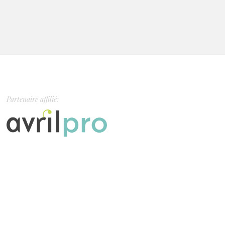
Partenaire affilié: