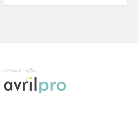
Partenaire affilié: