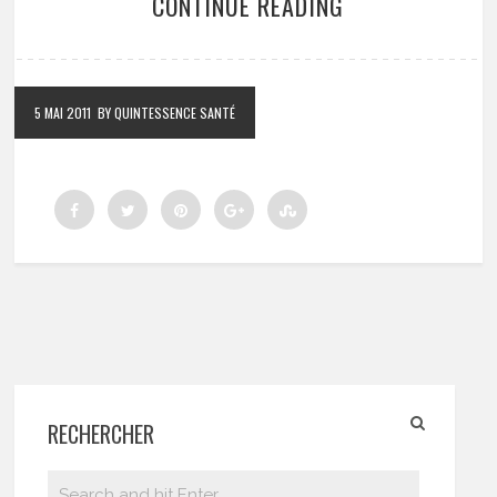
CONTINUE READING
5 MAI 2011
BY QUINTESSENCE SANTÉ
RECHERCHER