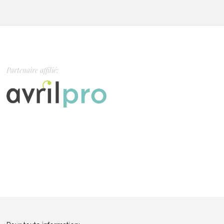
Partenaire affilié: