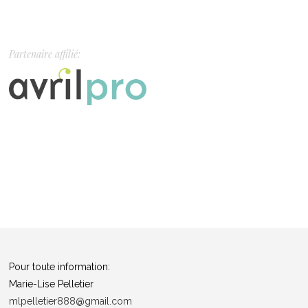
Partenaire affilié:
Pour toute information:
Marie-Lise Pelletier
mlpelletier888@gmail.com