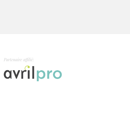
Partenaire affilié: