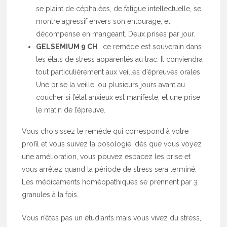
se plaint de céphalées, de fatigue intellectuelle, se
montre agressif envers son entourage, et
décompense en mangeant. Deux prises par jour.
GELSEMIUM 9 CH
: ce remède est souverain dans
les états de stress apparentés au trac. Il conviendra
tout particulièrement aux veilles d’épreuves orales.
Une prise la veille, ou plusieurs jours avant au
coucher si l’état anxieux est manifeste, et une prise
le matin de l’épreuve.
Vous choisissez le remède qui correspond à votre
profil et vous suivez la posologie, dès que vous voyez
une amélioration, vous pouvez espacez les prise et
vous arrêtez quand la période de stress sera terminé.
Les médicaments homéopathiques se prennent par 3
granules à la fois.
Vous n’êtes pas un étudiants mais vous vivez du stress,