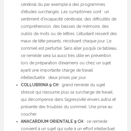
cérébral du par exemple à des programmes
d’études surchargés. Les symptômes sont : un
sentiment d’incapacité cérébrale, des difficultés de
compréhension, des baisses de mémoire, des
oublis de mots ou de lettres. L’étudiant ressent des
maux de tête pesants, récidivant chaque jour. Le
sommeil est perturbé. Sans aller jusqu’à ce tableau,
ce remède sera lui aussi très utile en prévention
lors de préparation d’examens ou chez un sujet
ayant une importante charge de travail
intellectuelle : deux prises par jour.
COLLUBRINA 9 CH
: grand remède du sujet
stressé qui n’assume plus sa surcharge de travail,
qui décompense dans l’agressivité envers autrui et
présente des troubles du sommeil. Une prise au
coucher.
ANACARDIUM ORIENTALE 9 CH
: ce remède
convient à un sujet qui suite à un effort intellectuel