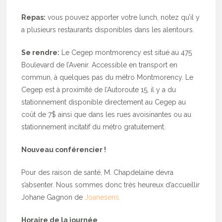
Repas:
vous pouvez apporter votre lunch, notez qu’il y
a plusieurs restaurants disponibles dans les alentours.
Se rendre:
Le Cegep montmorency est situé au 475
Boulevard de l’Avenir. Accessible en transport en
commun, à quelques pas du métro Montmorency. Le
Cegep est à proximité de l’Autoroute 15, il y a du
stationnement disponible directement au Cegep au
coût de 7$ ainsi que dans les rues avoisinantes ou au
stationnement incitatif du métro gratuitement.
Nouveau conférencier !
Pour des raison de santé, M. Chapdelaine devra
s’absenter. Nous sommes donc très heureux d’accueillir
Johane Gagnon de
Joanesens.
Horaire de la journée