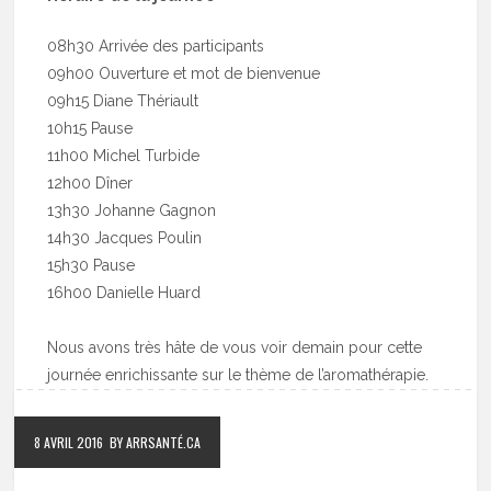
08h30 Arrivée des participants
09h00 Ouverture et mot de bienvenue
09h15 Diane Thériault
10h15 Pause
11h00 Michel Turbide
12h00 Dîner
13h30 Johanne Gagnon
14h30 Jacques Poulin
15h30 Pause
16h00 Danielle Huard
Nous avons très hâte de vous voir demain pour cette
journée enrichissante sur le thème de l’aromathérapie.
8 AVRIL 2016
BY ARRSANTÉ.CA