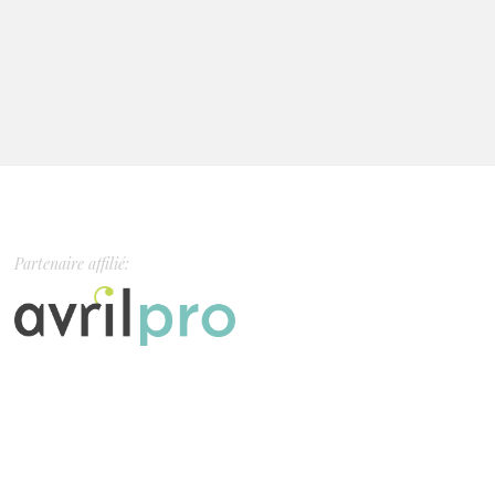
Partenaire affilié: