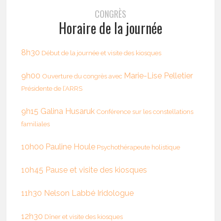
CONGRÈS
Horaire de la journée
8h30
Début de la journée et visite des kiosques
9h00
Marie-Lise Pelletier
Ouverture du congrès avec
Présidente de l’ARRS
9h15
Galina Husaruk
Conférence sur les constellations
familiales
10h00
Pauline Houle
Psychothérapeute holistique
10h45 Pause et visite des kiosques
11h30
Nelson Labbé
Iridologue
12h30
Dîner et visite des kiosques