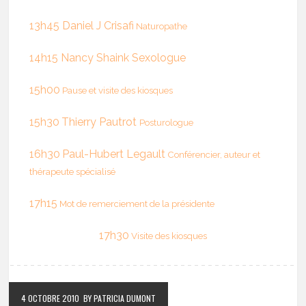
13h45
Daniel J Crisafi
Naturopathe
14h15
Nancy Shaink
Sexologue
15h00
Pause et visite des kiosques
15h30
Thierry Pautrot
Posturologue
16h30
Paul-Hubert Legault
Conférencier, auteur et
thérapeute spécialisé
17h15
Mot de remerciement de la présidente
17h30
Visite des kiosques
4 OCTOBRE 2010
BY PATRICIA DUMONT