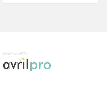
Partenaire affilié: