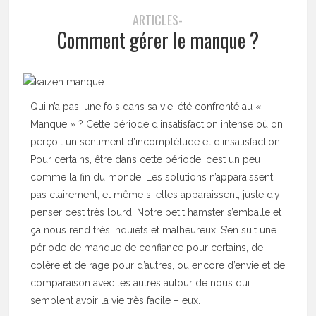
ARTICLES-
Comment gérer le manque ?
Qui n’a pas, une fois dans sa vie, été confronté au «
Manque » ? Cette période d’insatisfaction intense où on
perçoit un sentiment d’incomplétude et d’insatisfaction.
Pour certains, être dans cette période, c’est un peu
comme la fin du monde. Les solutions n’apparaissent
pas clairement, et même si elles apparaissent, juste d’y
penser c’est très lourd. Notre petit hamster s’emballe et
ça nous rend très inquiets et malheureux. S’en suit une
période de manque de confiance pour certains, de
colère et de rage pour d’autres, ou encore d’envie et de
comparaison avec les autres autour de nous qui
semblent avoir la vie très facile – eux.