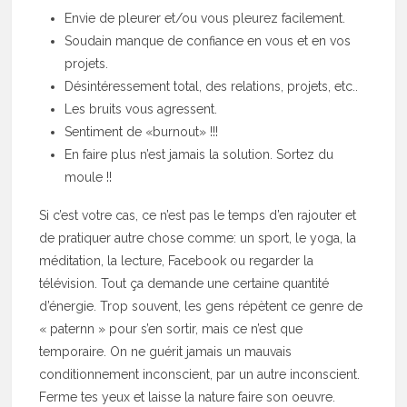
Envie de pleurer et/ou vous pleurez facilement.
Soudain manque de confiance en vous et en vos
projets.
Désintéressement total, des relations, projets, etc..
Les bruits vous agressent.
Sentiment de «burnout» !!!
En faire plus n’est jamais la solution. Sortez du
moule !!
Si c’est votre cas, ce n’est pas le temps d’en rajouter et
de pratiquer autre chose comme: un sport, le yoga, la
méditation, la lecture, Facebook ou regarder la
télévision. Tout ça demande une certaine quantité
d’énergie. Trop souvent, les gens répètent ce genre de
« paternn » pour s’en sortir, mais ce n’est que
temporaire. On ne guérit jamais un mauvais
conditionnement inconscient, par un autre inconscient.
Ferme tes yeux et laisse la nature faire son oeuvre.