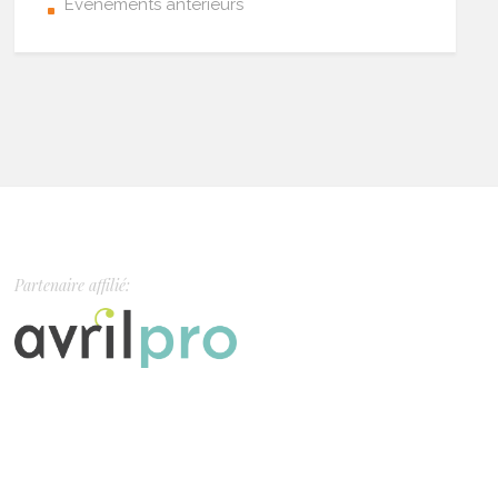
Événements antérieurs
Partenaire affilié: