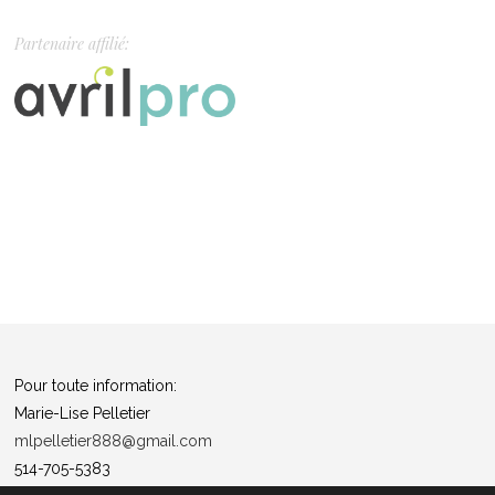
Partenaire affilié:
Pour toute information:
Marie-Lise Pelletier
mlpelletier888@gmail.com
514-705-5383