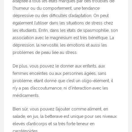
adaptée à tous les états marqués par des troubles de
l’humeur ou du comportement, une tendance
dépressive ou des difficultés d’adaptation. On peut
également l’utiliser dans les situations de stress chez
les étudiants. Enfin, dans les états de spasmophilie, son
association avec le magnésium est très bénéfique. La
dépression, la nervosité, les émotions et aussi les
problèmes de peau liée au stress.
De plus, vous pouvez le donner aux enfants, aux
femmes enceintes ou aux personnes âgées, sans
problème, étant donné que c’est un oligo-élément, il
n’y a pas d’accoutumance, ni d’interaction avec les
médicaments.
Bien sûr, vous pouvez l’ajouter comme aliment, en
salade, en jus, la betterave est unique pour ses niveaux
élevés d’anticorps et sa très forte teneur en
caroténoïdes.