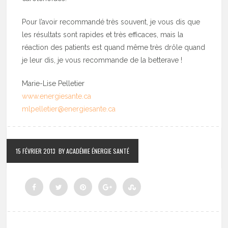
Pour l’avoir recommandé très souvent, je vous dis que
les résultats sont rapides et très efficaces, mais la
réaction des patients est quand même très drôle quand
je leur dis, je vous recommande de la betterave !
Marie-Lise Pelletier
www.energiesante.ca
mlpelletier@energiesante.ca
15 FÉVRIER 2013
BY ACADÉMIE ÉNERGIE SANTÉ