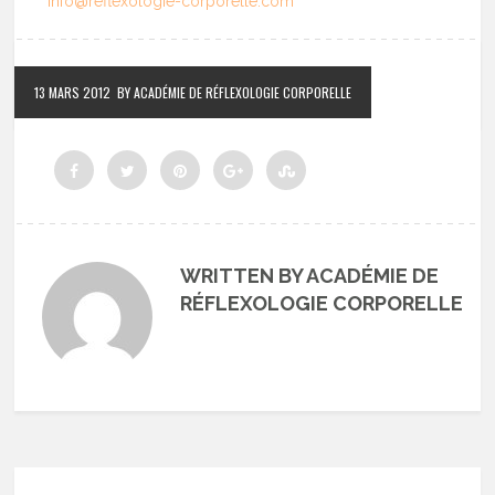
Info@reflexologie-corporelle.com
13 MARS 2012
BY ACADÉMIE DE RÉFLEXOLOGIE CORPORELLE
WRITTEN BY ACADÉMIE DE
RÉFLEXOLOGIE CORPORELLE