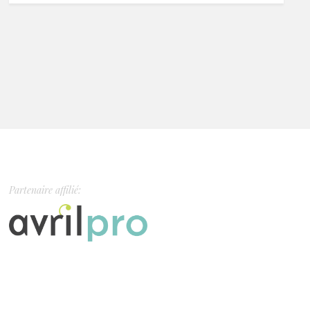
Partenaire affilié: