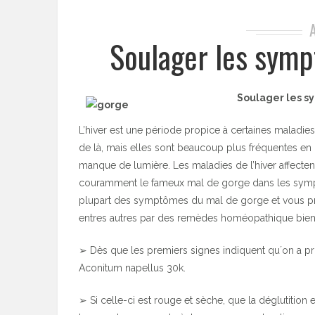
Soulager les symp
Soulager les 
L’hiver est une période propice à certaines maladies,
de là, mais elles sont beaucoup plus fréquentes en pé
manque de lumière. Les maladies de l’hiver affecten
couramment le fameux mal de gorge dans les symptôm
plupart des symptômes du mal de gorge et vous pro
entres autres par des remèdes homéopathique bien 
➢ Dès que les premiers signes indiquent qu´on a pris 
Aconitum napellus 30k.
➢ Si celle-ci est rouge et sèche, que la déglutition 