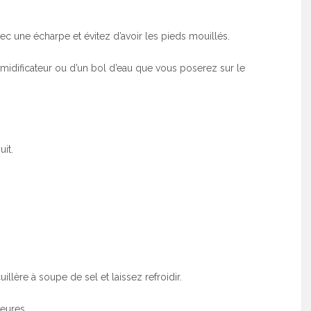
c une écharpe et évitez d’avoir les pieds mouillés.
humidificateur ou d’un bol d’eau que vous poserez sur le
it.
uillère à soupe de sel et laissez refroidir.
eures.