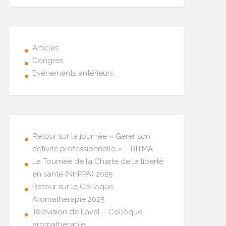
Articles
Congrès
Événements antérieurs
Retour sur la journée « Gérer son
activité professionnelle » – RITMA
La Tournée de la Charte de la liberté
en santé (NHPPA) 2025
Retour sur le Colloque
Aromathérapie 2025
Télévision de Laval – Colloque
aromathérapie