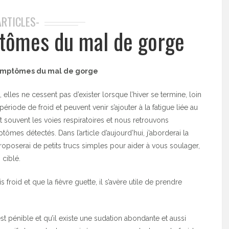
ARTICLES-
tômes du mal de gorge
symptômes du mal de gorge
 elles ne cessent pas d’exister lorsque l’hiver se termine, loin
riode de froid et peuvent venir s’ajouter à la fatigue liée au
t souvent les voies respiratoires et nous retrouvons
es détectés. Dans l’article d’aujourd’hui, j’aborderai la
poserai de petits trucs simples pour aider à vous soulager,
ciblé.
froid et que la fièvre guette, il s’avère utile de prendre
est pénible et qu’il existe une sudation abondante et aussi