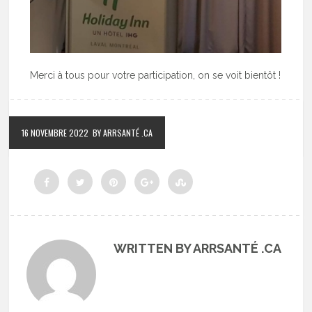
Merci à tous pour votre participation, on se voit bientôt !
16 NOVEMBRE 2022
BY ARRSANTÉ .CA
WRITTEN BY ARRSANTÉ .CA