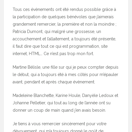
Tous ces évènements ont été rendus possible grâce à
la participation de quelques bénévoles que j’aimerais
grandement remercier, la première et non la moindre ;
Patricia Dumont, qui malgré une grossesse, un
accouchement et l’allaitement, a toujours été présente,
il faut dire que tout ce qui est programmation, site
internet, HTML… Ce n’est pas trop mon fort.
Martine Bélisle, une fille sur qui je peux compter depuis
le début, qui a toujours été à mes côtés pour m’épauler
avant, pendant et après chaque évènement.
Madeleine Blanchette, Karine Houle, Danyèle Ledoux et
Johanne Pelletier, qui tout au long de l’année ont su
donner un coup de main quand j’en avais besoin.
Je tiens à vous remercier sincèrement pour votre
dévouement, qui m’a toujours donné le goût de