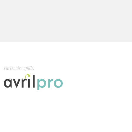
Partenaire affilié: