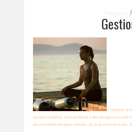
Gestio
À l’origine, le
société moderne, il est plutôt lié à des dangers issus de n
souvent entre les deux oreilles… et ça se contrôle aussi.