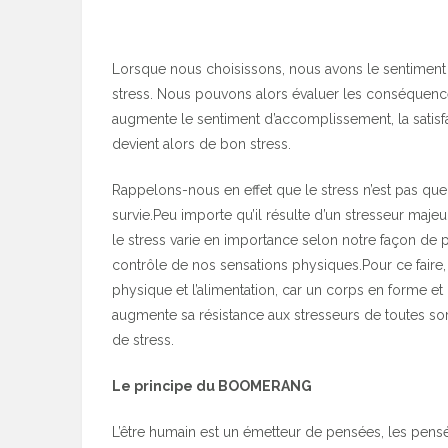
Lorsque nous choisissons, nous avons le sentiment d
stress. Nous pouvons alors évaluer les conséquenc
augmente le sentiment d’accomplissement, la satisfa
devient alors de bon stress.
Rappelons-nous en effet que le stress n’est pas que ma
survie.Peu importe qu’il résulte d’un stresseur majeur
le stress varie en importance selon notre façon de
contrôle de nos sensations physiques.Pour ce faire, 
physique et l’alimentation, car un corps en forme et 
augmente sa résistance aux stresseurs de toutes sort
de stress.
Le principe du BOOMERANG
L’être humain est un émetteur de pensées, les pensée