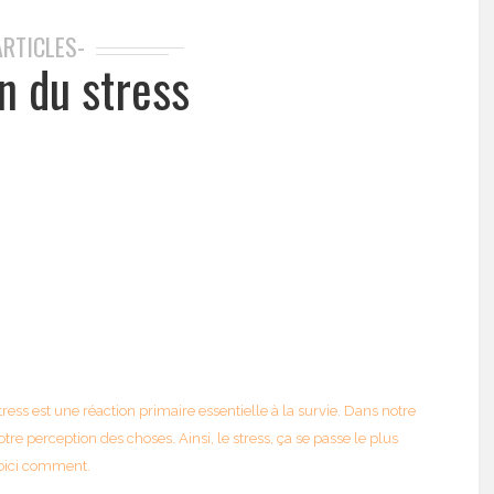
ARTICLES-
n du stress
 stress est une réaction primaire essentielle à la survie. Dans notre
otre perception des choses. Ainsi, le stress, ça se passe le plus
 Voici comment.