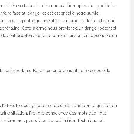
ensité et en durée. Il existe une réaction optimale appelée le
faire face au danger et est essentiel à notre survie.
ntense ou se prolonge, une alarme interne se déclenche, qui
’adrénaline. Cette alarme nous prévient d’un danger potentiel
devient problématique lorsqu’elle survient en l’absence d’un
base importants. Faire face en préparant notre corps et la
re l’intensité des symptômes de stress. Une bonne gestion du
rtaine situation. Prendre conscience des mots que nous
s et même nos peurs face à une situation. Technique de