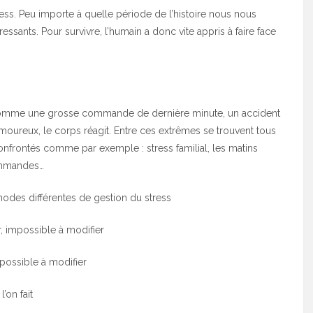
ress. Peu importe à quelle période de l’histoire nous nous
essants. Pour survivre, l’humain a donc vite appris à faire face
 comme une grosse commande de dernière minute, un accident
 amoureux, le corps réagit. Entre ces extrêmes se trouvent tous
frontés comme par exemple : stress familial, les matins
commandes…
thodes différentes de gestion du stress
, impossible à modifier
possible à modifier
’on fait