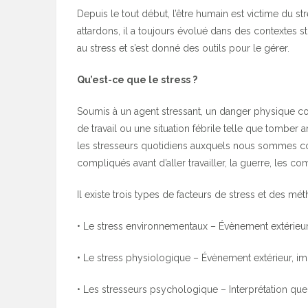
Depuis le tout début, l’être humain est victime du st
attardons, il a toujours évolué dans des contextes str
au stress et s’est donné des outils pour le gérer.
Qu’est-ce que le stress ?
Soumis à un agent stressant, un danger physique
de travail ou une situation fébrile telle que tomber
les stresseurs quotidiens auxquels nous sommes con
compliqués avant d’aller travailler, la guerre, les 
Il existe trois types de facteurs de stress et des mé
• Le stress environnementaux – Évènement extérieur
• Le stress physiologique – Évènement extérieur, im
• Les stresseurs psychologique – Interprétation que l