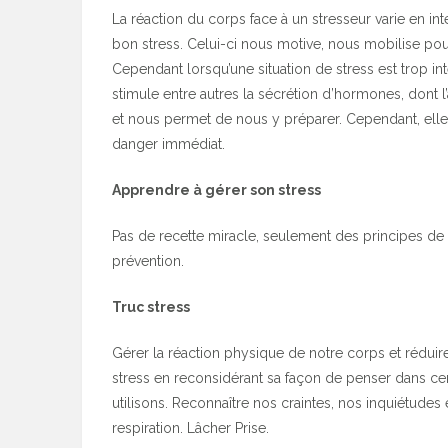
La réaction du corps face à un stresseur varie en int
bon stress. Celui-ci nous motive, nous mobilise pour 
Cependant lorsqu’une situation de stress est trop i
stimule entre autres la sécrétion d’hormones, dont l
et nous permet de nous y préparer. Cependant, elle 
danger immédiat.
Apprendre à gérer son stress
Pas de recette miracle, seulement des principes de 
prévention.
Truc stress
Gérer la réaction physique de notre corps et rédui
stress en reconsidérant sa façon de penser dans ce
utilisons. Reconnaître nos craintes, nos inquiétude
respiration. Lâcher Prise.