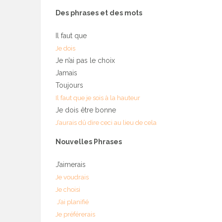
Des phrases et des mots
Il faut que
Je dois
Je n’ai pas le choix
Jamais
Toujours
Il faut que je sois à la hauteur
Je dois être bonne
J’aurais dû dire ceci au lieu de cela
Nouvelles Phrases
J’aimerais
Je voudrais
Je choisi
J’ai planifié
Je préférerais