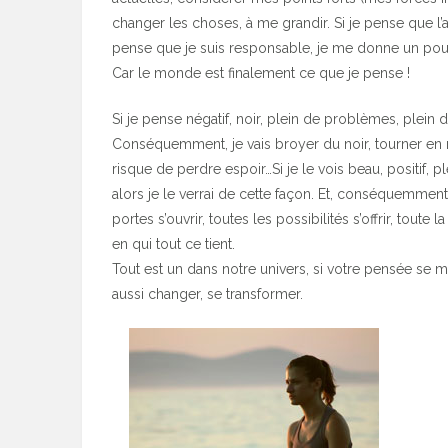
changer les choses, à me grandir. Si je pense que l’a
pense que je suis responsable, je me donne un pouv
Car le monde est finalement ce que je pense !
Si je pense négatif, noir, plein de problèmes, plein de
Conséquemment, je vais broyer du noir, tourner en ron
risque de perdre espoir…Si je le vois beau, positif,
alors je le verrai de cette façon. Et, conséquemment,
portes s’ouvrir, toutes les possibilités s’offrir, toute
en qui tout ce tient.
Tout est un dans notre univers, si votre pensée se m
aussi changer, se transformer.