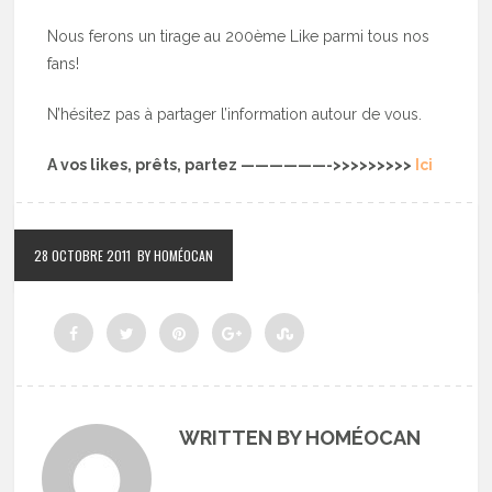
Nous ferons un tirage au 200ème Like parmi tous nos
fans!
N’hésitez pas à partager l’information autour de vous.
A vos likes, prêts, partez ——————->>>>>>>>>
Ici
28 OCTOBRE 2011
BY HOMÉOCAN
WRITTEN BY HOMÉOCAN