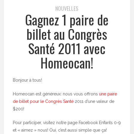
NOUVELLES
Gagnez 1 paire de
billet au Congrès
Santé 2011 avec
Homeocan!
Bonjour à tous!
Homeocan est généreux: nous vous offrons
une paire
de billet pour le Congrès Santé
2011 d’une valeur de
$200!
Pour participer, visitez notre page Facebook Enfants 0-9
et « aimez » nous! Oui, c’est aussi simple que ça!