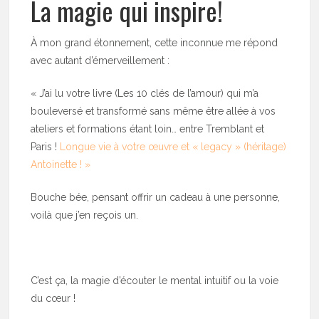
La magie qui inspire!
À mon grand étonnement, cette inconnue me répond
avec autant d’émerveillement :
« J’ai lu votre livre (Les 10 clés de l’amour) qui m’a
bouleversé et transformé sans même être allée à vos
ateliers et formations étant loin… entre Tremblant et
Paris !
Longue vie à votre œuvre et « legacy » (héritage)
Antoinette ! »
Bouche bée, pensant offrir un cadeau à une personne,
voilà que j’en reçois un.
C’est ça, la magie d’écouter le mental intuitif ou la voie
du cœur !