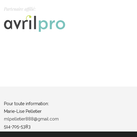
Partenaire affilié:
Pour toute information:
Marie-Lise Pelletier
mlpelletier888@gmail.com
514-705-5383
Politique de confidentialité