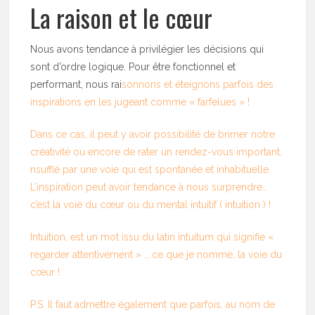
La raison et le cœur
Nous avons tendance à privilégier les décisions qui
sont d’ordre logique. Pour être fonctionnel et
performant, nous rai
sonnons et éteignons parfois des
inspirations en les jugeant comme « farfelues » !
Dans ce cas, il peut y avoir possibilité de brimer notre
créativité ou encore de rater un rendez-vous important,
nsufflé par une voie qui est spontanée et inhabituelle.
L’inspiration peut avoir tendance à nous surprendre…
c’est la voie du cœur ou du mental intuitif ( intuition ) !
Intuition, est un mot issu du latin intuitum qui signifie «
regarder attentivement » … ce que je nomme, la voie du
cœur !
P.S. Il faut admettre également que parfois, au nom de