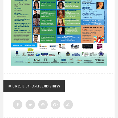
18 JUIN 2013
BY PLANÈTE SANS STRESS