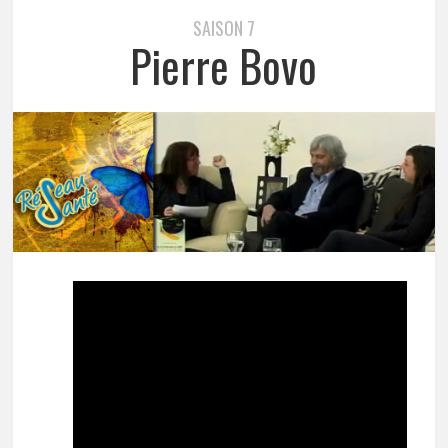
SAISON 7
Pierre Bovo