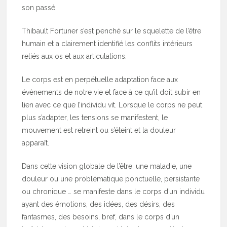
son passé.
Thibault Fortuner s’est penché sur le squelette de l’être
humain et a clairement identifié les conflits intérieurs
reliés aux os et aux articulations.
Le corps est en perpétuelle adaptation face aux
évènements de notre vie et face à ce qu’il doit subir en
lien avec ce que l’individu vit. Lorsque le corps ne peut
plus s’adapter, les tensions se manifestent, le
mouvement est retreint ou s’éteint et la douleur
apparaît.
Dans cette vision globale de l’être, une maladie, une
douleur ou une problématique ponctuelle, persistante
ou chronique … se manifeste dans le corps d’un individu
ayant des émotions, des idées, des désirs, des
fantasmes, des besoins, bref, dans le corps d’un