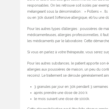
responsables. On les retrouve soit isolés par exempl
mélangeant sous la dénomination : » Pollens « . Ils 
ou en 30k durant l’offensive allergique, et/ou une d
Pour les autres types d’allergies : poussières de mais
médicamenteuses, allergies professionnelles, il faut i
les médicaments par le laboratoire. Cette démarche
Si vous en parlez à votre thérapeute, vous serez sur
Pour les autres substances, le patient apporte son 
allergies aux poussières de maison, un peu du conten
recoins). Le traitement se déroule généralement ains
3 granules par jour en 30k pendant 3 semaines
après prendre une dose de 200 k
le mois suivant une dose de 1000k.