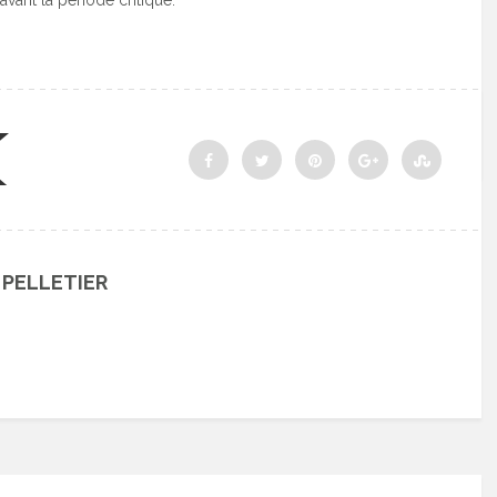
avant la période critique.
 PELLETIER