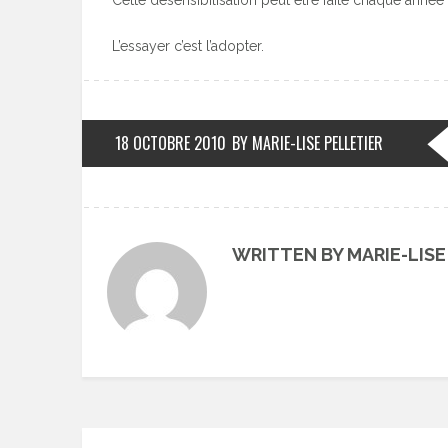
Cette désensibilisation peut être faite chaque année 
L’essayer c’est l’adopter.
18 OCTOBRE 2010
BY MARIE-LISE PELLETIER
WRITTEN BY MARIE-LISE