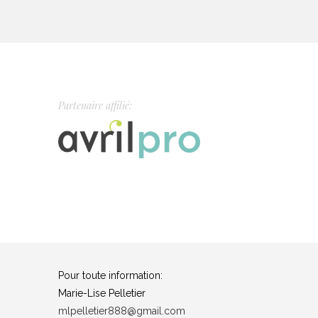
Partenaire affilié:
Pour toute information:
Marie-Lise Pelletier
mlpelletier888@gmail.com