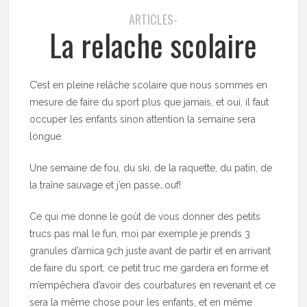
ARTICLES-
La relache scolaire
C’est en pleine relâche scolaire que nous sommes en
mesure de faire du sport plus que jamais, et oui, il faut
occuper les enfants sinon attention la semaine sera
longue.
Une semaine de fou, du ski, de la raquette, du patin, de
la traîne sauvage et j’en passe…ouf!
Ce qui me donne le goût de vous donner des petits
trucs pas mal le fun, moi par exemple je prends 3
granules d’arnica 9ch juste avant de partir et en arrivant
de faire du sport, ce petit truc me gardera en forme et
m’empêchera d’avoir des courbatures en revenant et ce
sera la même chose pour les enfants, et en même