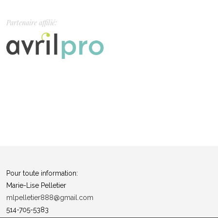
Partenaire affilié:
Pour toute information:
Marie-Lise Pelletier
mlpelletier888@gmail.com
514-705-5383