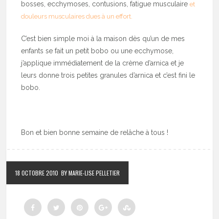
bosses, ecchymoses, contusions, fatigue musculaire
et
douleurs musculaires dues à un effort.
C’est bien simple moi à la maison dès qu’un de mes
enfants se fait un petit bobo ou une ecchymose,
j’applique immédiatement de la crème d’arnica et je
leurs donne trois petites granules d’arnica et c’est fini le
bobo.
Bon et bien bonne semaine de relâche à tous !
18 OCTOBRE 2010
BY MARIE-LISE PELLETIER