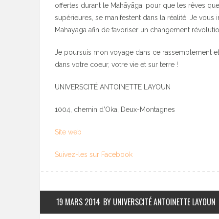
offertes durant le Mahāyāga, pour que les rêves q
supérieures, se manifestent dans la réalité. Je vous
Mahayaga afin de favoriser un changement révolutio
Je poursuis mon voyage dans ce rassemblement et j
dans votre coeur, votre vie et sur terre !
UNIVERSCITÉ ANTOINETTE LAYOUN
1004, chemin d’Oka, Deux-Montagnes
Site web
Suivez-les sur Facebook
19 MARS 2014
BY UNIVERSCITÉ ANTOINETTE LAYOUN