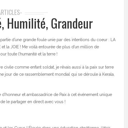
ARTICLES-
é, Humilité, Grandeur
e partie d’une grande foule unie par des intentions du coeur : LA
et la JOIE ! Me voilà entourée de plus d’un million de
r toute l’humanité et la terre !
civile comme enfant soldat, je rêvais aussi à la paix sur terre
me jour de ce rassemblement mondial qui se déroule à Kerala,
ée d’honneur et ambassadrice de Paix à cet événement unique
 de le partager en direct avec vous !