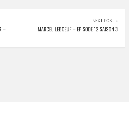
NEXT POST »
R –
MARCEL LEBOEUF – EPISODE 12 SAISON 3