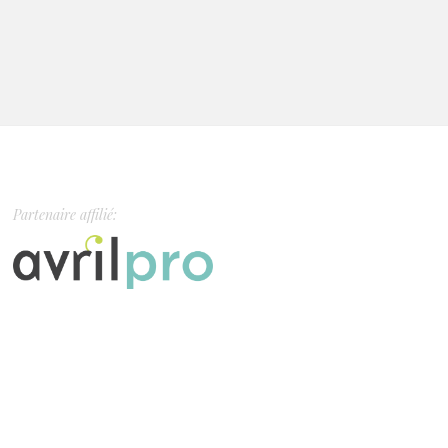
Partenaire affilié: