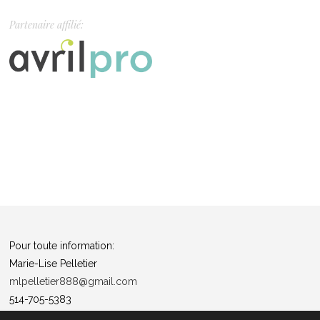
Partenaire affilié:
Pour toute information:
Marie-Lise Pelletier
mlpelletier888@gmail.com
514-705-5383
Politique de confidentialité