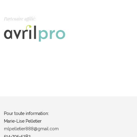
Partenaire affilié:
Pour toute information:
Marie-Lise Pelletier
mlpelletier888@gmail.com
514-705-5383