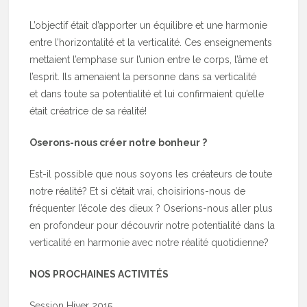
L’objectif était d’apporter un équilibre et une harmonie
entre l’horizontalité et la verticalité. Ces enseignements
mettaient l’emphase sur l’union entre le corps, l’âme et
l’esprit. Ils amenaient la personne dans sa verticalité
et dans toute sa potentialité et lui confirmaient qu’elle
était créatrice de sa réalité!
Oserons-nous créer notre bonheur ?
Est-il possible que nous soyons les créateurs de toute
notre réalité? Et si c’était vrai, choisirions-nous de
fréquenter l’école des dieux ? Oserions-nous aller plus
en profondeur pour découvrir notre potentialité dans la
verticalité en harmonie avec notre réalité quotidienne?
NOS PROCHAINES ACTIVITÉS
Session Hiver 2015