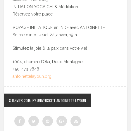
INITIATION YOGA CHI & Méditation
Réservez votre place!
VOYAGE INITIATIQUE en INDE avec ANTOINETTE
Soirée d’info: Jeudi 22 janvier, 19 h
Stimulez la joie & la paix dans votre vie!
1004, chemin d’Oka, Deux-Montagnes
450-473-7848
antoinettelayoun.org
8 JANVIER 2015
BY UNIVERSCITÉ ANTOINETTE LAYOUN