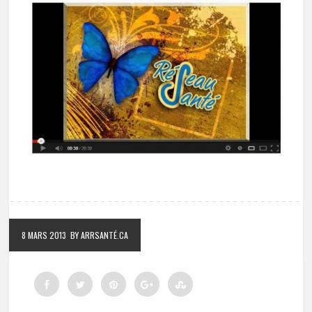
8 MARS 2013
BY ARRSANTÉ.CA