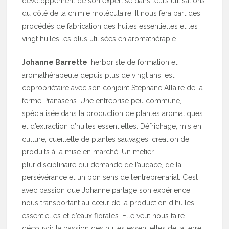
développement de son expertise dans leurs utilisations
du côté de la chimie moléculaire. Il nous fera part des
procédés de fabrication des huiles essentielles et les
vingt huiles les plus utilisées en aromathérapie.
Johanne Barrette
, herboriste de formation et
aromathérapeute depuis plus de vingt ans, est
copropriétaire avec son conjoint Stéphane Allaire de la
ferme Pranasens. Une entreprise peu commune,
spécialisée dans la production de plantes aromatiques
et d’extraction d’huiles essentielles. Défrichage, mis en
culture, cueillette de plantes sauvages, création de
produits à la mise en marché. Un métier
pluridisciplinaire qui demande de l’audace, de la
persévérance et un bon sens de l’entreprenariat. C’est
avec passion que Johanne partage son expérience
nous transportant au cœur de la production d’huiles
essentielles et d’eaux florales. Elle veut nous faire
découvrir la passion des huiles essentielles de la terre