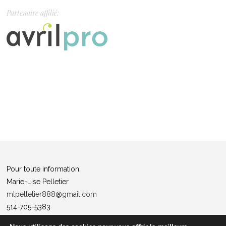
Partenaire affilié:
Pour toute information:
Marie-Lise Pelletier
mlpelletier888@gmail.com
514-705-5383
Politique de confidentialité