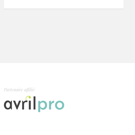
Partenaire affilié: