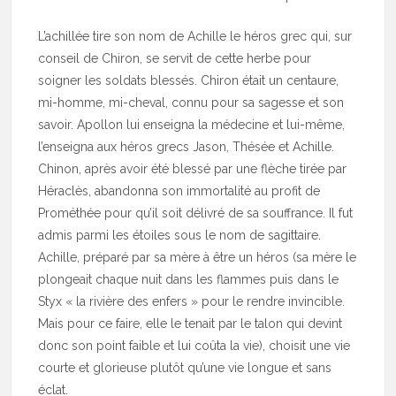
L’achillée tire son nom de Achille le héros grec qui, sur
conseil de Chiron, se servit de cette herbe pour
soigner les soldats blessés. Chiron était un centaure,
mi-homme, mi-cheval, connu pour sa sagesse et son
savoir. Apollon lui enseigna la médecine et lui-même,
l’enseigna aux héros grecs Jason, Thésée et Achille.
Chinon, après avoir été blessé par une flèche tirée par
Héraclès, abandonna son immortalité au profit de
Prométhée pour qu’il soit délivré de sa souffrance. Il fut
admis parmi les étoiles sous le nom de sagittaire.
Achille, préparé par sa mère à être un héros (sa mère le
plongeait chaque nuit dans les flammes puis dans le
Styx « la rivière des enfers » pour le rendre invincible.
Mais pour ce faire, elle le tenait par le talon qui devint
donc son point faible et lui coûta la vie), choisit une vie
courte et glorieuse plutôt qu’une vie longue et sans
éclat.