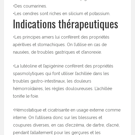
•Des coumarines.
•Les cendres sont riches en silicium et potassium.
Indications thérapeutiques
•Les principes amers lui confèrent des propriétés
apéritives et stomachiques. On l’utilise en cas de
nausées, de troubles gastriques et d’anorexie.
•La lutéoline et l’apigénine confèrent des propriétés
spasmolytiques qui font utiliser l’achillée dans les
troubles gastro-intestinaux, les douleurs
hémorroïdaires, les règles douloureuses. L’achillée
tonifie le foie.
•Hémostatique et cicatrisante en usage externe comme
interne. On l’utilisera donc sur les blessures et
coupures diverses, en cas d’eczéma, de dartre, d’acné,
pendant l’allaitement pour les gerçures et les