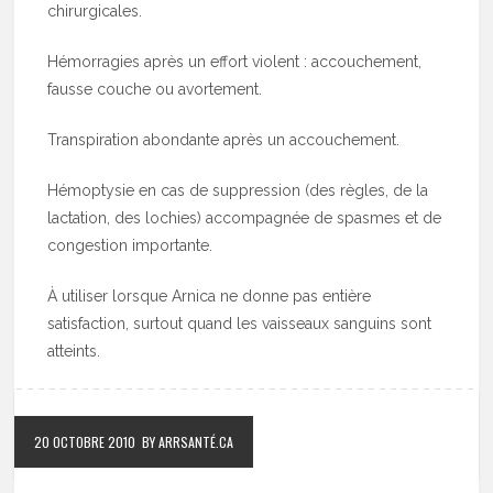
chirurgicales.
Hémorragies après un effort violent : accouchement,
fausse couche ou avortement.
Transpiration abondante après un accouchement.
Hémoptysie en cas de suppression (des règles, de la
lactation, des lochies) accompagnée de spasmes et de
congestion importante.
À utiliser lorsque Arnica ne donne pas entière
satisfaction, surtout quand les vaisseaux sanguins sont
atteints.
20 OCTOBRE 2010
BY ARRSANTÉ.CA