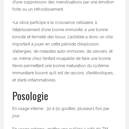
d’une suppression des menstruations par une émotion
forte ou un refroidissement.
•La silice participe à la croissance cellulaire, à
l’établissement d’une bonne immunité, à une bonne
tonicité et fermeté des tissus. L’achillée a donc un rôle
important à jouer en cette période d’explosion
d’allergies, de maladies auto-immunes, de cancers, et
ce, même chez l’enfant incapable de faire une bonne
fièvre permettant une bonne maturation du système
immunitaire bourré qu’il est de vaccins, d’antibiotiques,
et d’anti-inflammatoires.
Posologie
En usage interne : 30 à 50 gouttes, plusieurs fois par
jour.
En usage externe : mettre une cuillère à café de TM