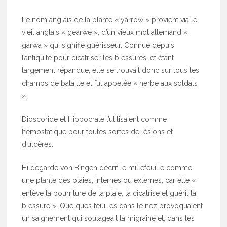
Le nom anglais de la plante « yarrow » provient via le
vieil anglais « gearwe », d’un vieux mot allemand «
garwa » qui signifie guérisseur. Connue depuis
l’antiquité pour cicatriser les blessures, et étant
largement répandue, elle se trouvait donc sur tous les
champs de bataille et fut appelée « herbe aux soldats
».
Dioscoride et Hippocrate l’utilisaient comme
hémostatique pour toutes sortes de lésions et
d’ulcères.
Hildegarde von Bingen décrit le millefeuille comme
une plante des plaies, internes ou externes, car elle «
enlève la pourriture de la plaie, la cicatrise et guérit la
blessure ». Quelques feuilles dans le nez provoquaient
un saignement qui soulageait la migraine et, dans les