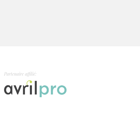
Partenaire affilié: