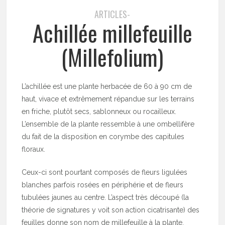
ARTICLES-
Achillée millefeuille
(Millefolium)
L’achillée est une plante herbacée de 60 à 90 cm de
haut, vivace et extrêmement répandue sur les terrains
en friche, plutôt secs, sablonneux ou rocailleux.
L’ensemble de la plante ressemble à une ombellifère
du fait de la disposition en corymbe des capitules
floraux.
Ceux-ci sont pourtant composés de fleurs ligulées
blanches parfois rosées en périphérie et de fleurs
tubulées jaunes au centre. L’aspect très découpé (la
théorie de signatures y voit son action cicatrisante) des
feuilles donne son nom de millefeuille à la plante.