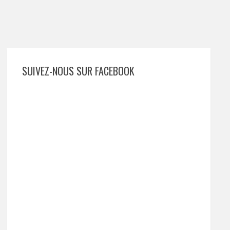
SUIVEZ-NOUS SUR FACEBOOK