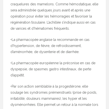
craquelures des mamelons. Comme hémostatique, elle
sera administrée quelques jours avant et après une
opération pour éviter les hémorragies et favoriser la
régénération tissulaire. L’achillée s’indique aussi en cas
de varices et d’hématomes fréquents.
•La pharmacopée anglaise la recommande en cas
d’hypertension, de fièvre, de refroidissement,
d’aménorrhée, de dysenterie et de diarrhée.
•La pharmacopée européenne la préconise en cas de
dyspepsie, de spasmes gastro intestinaux, de perte
d’appétit.
•Par son action semblable à la progestérone, elle
soulage les syndromes prémenstruels (prise de poids,
irritabilité, douleurs mammaires), les hyper et les
dysménorrhées. Elle permet un retour à la normale lors