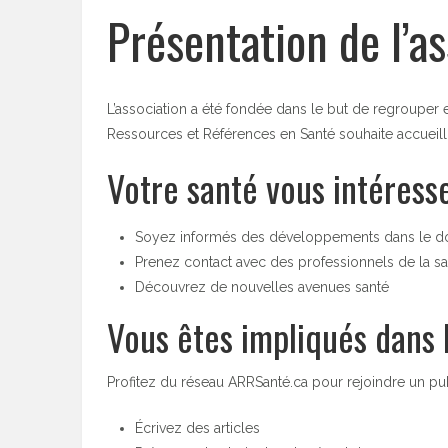
Présentation de l’a
L’association a été fondée dans le but de regrouper e
Ressources et Références en Santé souhaite accueilli
Votre santé vous intéress
Soyez informés des développements dans le dom
Prenez contact avec des professionnels de la s
Découvrez de nouvelles avenues santé
Vous êtes impliqués dans 
Profitez du réseau ARRSanté.ca pour rejoindre un publ
Écrivez des articles