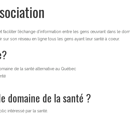
ssociation
t faciliter l’échange d’information entre les gens œuvrant dans le doma
r sur son réseau en ligne tous les gens ayant leur santé à coeur.
e?
aine de la santé alternative au Québec
anté
le domaine de la santé ?
ic intéressé par la santé.