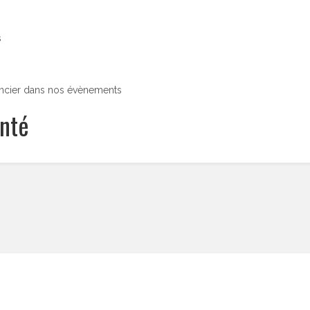
s
rencier dans nos évènements
anté