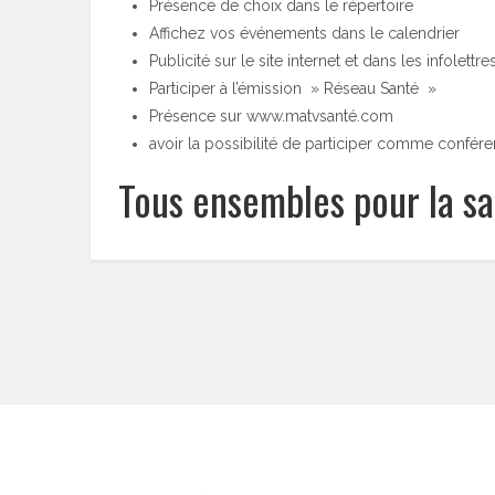
Présence de choix dans le répertoire
Affichez vos événements dans le calendrier
Publicité sur le site internet et dans les infolettre
Participer à l’émission » Réseau Santé »
Présence sur www.matvsanté.com
avoir la possibilité de participer comme confé
Tous ensembles pour la s