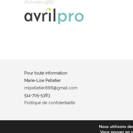
Partenaire affilié:
Pour toute information:
Marie-Lise Pelletier
mlpelletier888@gmail.com
514-705-5383
Politique de confidentialité
Nous utilisons des
Vous pouvez en sa