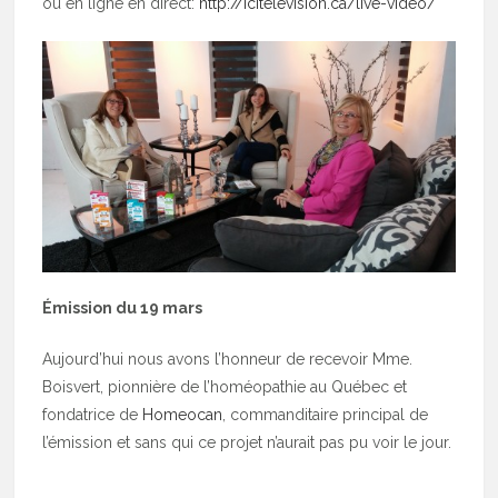
ou en ligne en direct:
http://icitelevision.ca/live-video/
Émission du 19 mars
Aujourd’hui nous avons l’honneur de recevoir Mme.
Boisvert, pionnière de l’homéopathie au Québec et
fondatrice de
Homeocan
, commanditaire principal de
l’émission et sans qui ce projet n’aurait pas pu voir le jour.